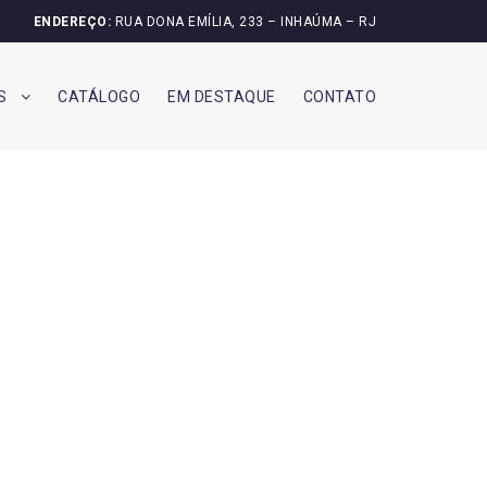
ENDEREÇO:
RUA DONA EMÍLIA, 233 – INHAÚMA – RJ
S
CATÁLOGO
EM DESTAQUE
CONTATO